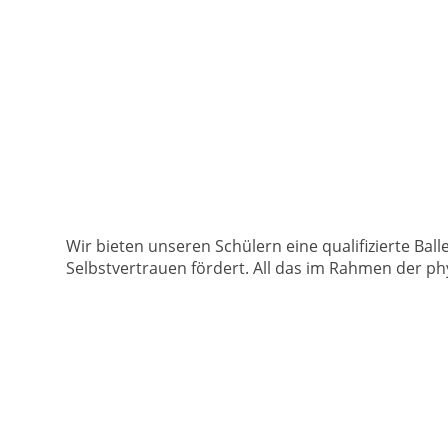
Wir bieten unseren Schülern eine qualifizierte Ball
Selbstvertrauen fördert. All das im Rahmen der p
Pirouette
Ballettzentrum Unterhaching