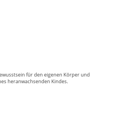
, Bewusstsein für den eigenen Körper und
eines heranwachsenden Kindes.